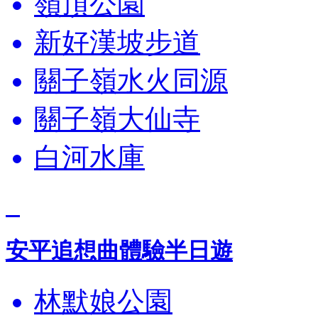
嶺頂公園
新好漢坡步道
關子嶺水火同源
關子嶺大仙寺
白河水庫
安平追想曲體驗半日遊
林默娘公園