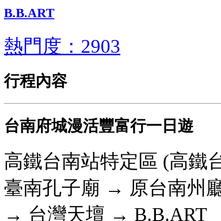
B.B.ART
熱門度：2903
行程內容
台南府城漫活豐富行一日遊
高鐵台南站特定區 (高鐵
臺南孔子廟 → 原台南州
→ 台灣天壇 → B.B.ART