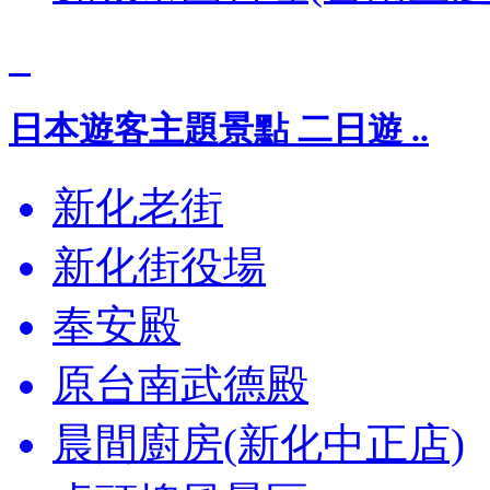
日本遊客主題景點 二日遊 ..
新化老街
新化街役場
奉安殿
原台南武德殿
晨間廚房(新化中正店)