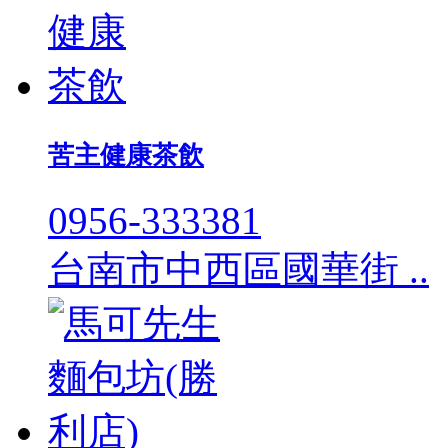
苦主健康茶飲
0956-333381
台南市中西區國華街 ..