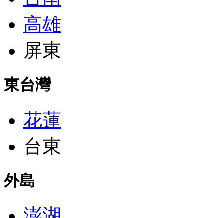
高雄
屏東
東台灣
花蓮
台東
外島
澎湖