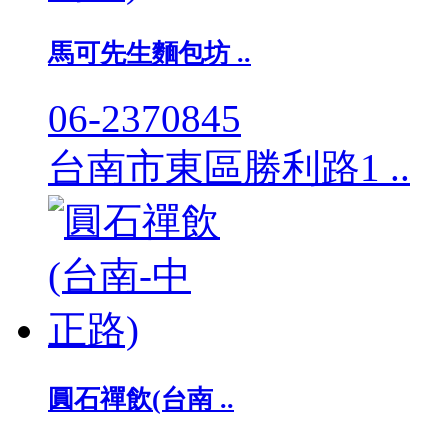
馬可先生麵包坊 ..
06-2370845
台南市東區勝利路1 ..
圓石禪飲(台南 ..