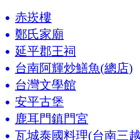
赤崁樓
鄭氏家廟
延平郡王祠
台南阿輝炒鱔魚(總店)
台灣文學館
安平古堡
鹿耳門鎮門宮
瓦城泰國料理(台南三越