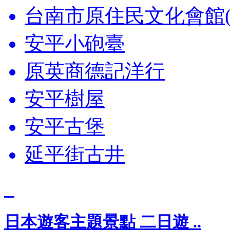
台南市原住民文化會館(
安平小砲臺
原英商德記洋行
安平樹屋
安平古堡
延平街古井
日本遊客主題景點 二日遊 ..