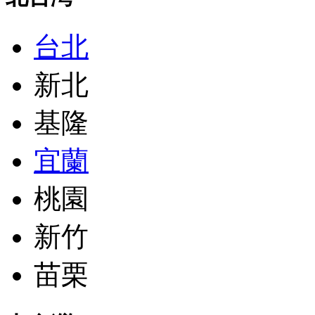
台北
新北
基隆
宜蘭
桃園
新竹
苗栗