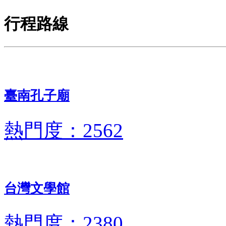
行程路線
臺南孔子廟
熱門度：2562
台灣文學館
熱門度：2380